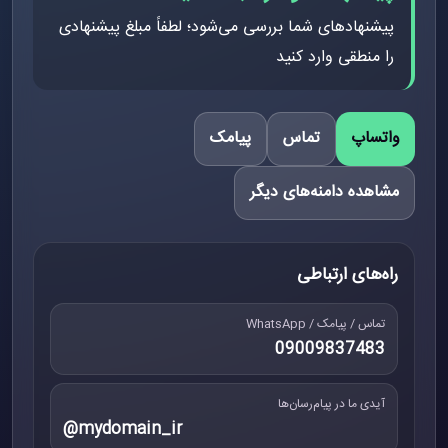
پیشنهادهای شما بررسی می‌شود؛ لطفاً مبلغ پیشنهادی
را منطقی وارد کنید
واتساپ
تماس
پیامک
مشاهده دامنه‌های دیگر
راه‌های ارتباطی
تماس / پیامک / WhatsApp
09009837483
آیدی ما در پیام‌رسان‌ها
@mydomain_ir